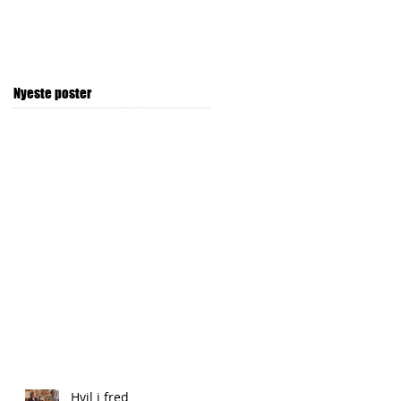
Nyeste poster
Hvil i fred