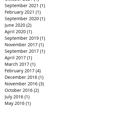
September 2021
(1)
1 post
February 2021
(1)
1 post
September 2020
(1)
1 post
June 2020
(2)
2 posts
April 2020
(1)
1 post
September 2019
(1)
1 post
November 2017
(1)
1 post
September 2017
(1)
1 post
April 2017
(1)
1 post
March 2017
(1)
1 post
February 2017
(4)
4 posts
December 2016
(1)
1 post
November 2016
(3)
3 posts
October 2016
(2)
2 posts
July 2016
(1)
1 post
May 2016
(1)
1 post