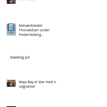
Netværkstedet
Thorvaldsen vinder
Frederiksberg
Kommunes
Frivillighedspris 2024!
Glædelig Jul!
Maja Bay er klar med ny
udgivelse!