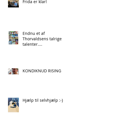
Frida er klar!
Endnu et af
Thorvaldsens talrige
talenter....
KONDIKNUD RISING
Hjælp til selvhjælp :-)