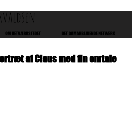
orvaldsen
OM NETVÆRKSTEDET
DET SAMARBEJDENDE NETVÆRK
portræt af Claus med fin omtale