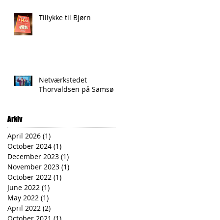
Tillykke til Bjørn
Netværkstedet
Thorvaldsen på Samsø
Arkiv
April 2026
(1)
1 post
October 2024
(1)
1 post
December 2023
(1)
1 post
November 2023
(1)
1 post
October 2022
(1)
1 post
June 2022
(1)
1 post
May 2022
(1)
1 post
April 2022
(2)
2 posts
October 2021
(1)
1 post