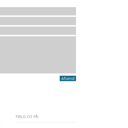
Afsend
FØLG OS PÅ: