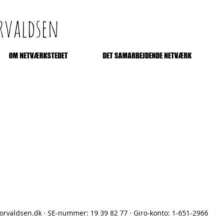
orvaldsen
OM NETVÆRKSTEDET
DET SAMARBEJDENDE NETVÆRK
orvaldsen.dk
·
SE-nummer: 19 39 82 77
·
Giro-konto: 1-651-2966