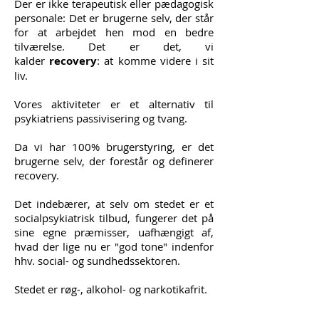
Der er ikke terapeutisk eller pædagogisk
personale: Det er brugerne selv, der står
for at arbejdet hen mod en bedre
tilværelse. Det er det, vi
kalder
recovery
: at komme videre i sit
liv.
Vores aktiviteter er et alternativ til
psykiatriens passivisering og tvang.
Da vi har 100% brugerstyring, er det
brugerne selv, der forestår og definerer
recovery.
Det indebærer, at selv om stedet er et
socialpsykiatrisk tilbud, fungerer det på
sine egne præmisser, uafhængigt af,
hvad der lige nu er "god tone" indenfor
hhv. social- og sundhedssektoren.
Stedet er røg-, alkohol- og narkotikafrit.