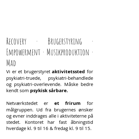
Recovery · Brugerstyring ·
Empowerment · Musikproduktion ·
Mad
Vi er et brugerstyret
aktivitetssted
for
psykiatri-truede, psykiatri-behandlede
og psykiatri-overlevende. Måske bedre
kendt som
psykisk sårbare.
Netværkstedet er
et frirum
for
målgruppen. Ud fra brugernes ønsker
og evner inddrages alle i aktiviteterne på
stedet. Kontoret har fast åbningstid
hverdage kl. 9 til 16 & fredag kl. 9 til 15.