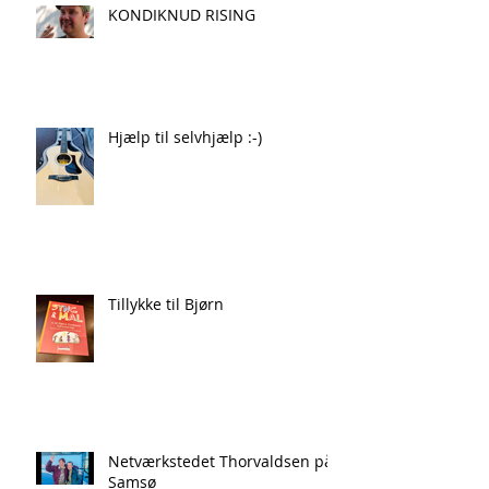
KONDIKNUD RISING
Hjælp til selvhjælp :-)
Tillykke til Bjørn
Netværkstedet Thorvaldsen på
Samsø