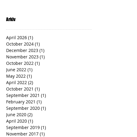
Arkiv
April 2026
(1)
1 post
October 2024
(1)
1 post
December 2023
(1)
1 post
November 2023
(1)
1 post
October 2022
(1)
1 post
June 2022
(1)
1 post
May 2022
(1)
1 post
April 2022
(2)
2 posts
October 2021
(1)
1 post
September 2021
(1)
1 post
February 2021
(1)
1 post
September 2020
(1)
1 post
June 2020
(2)
2 posts
April 2020
(1)
1 post
September 2019
(1)
1 post
November 2017
(1)
1 post