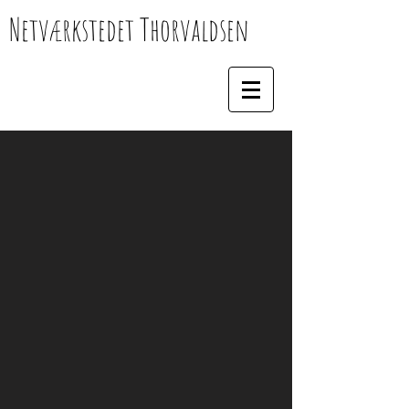
Netværkstedet Thorvaldsen