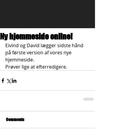
Ny hjemmeside online!
Eivind og David lægger sidste hånd 
på første version af vores nye 
hjemmeside.
Prøver lige at efterredigere.
Comments