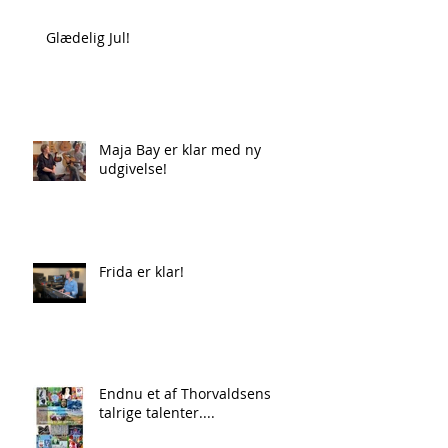
Glædelig Jul!
Maja Bay er klar med ny
udgivelse!
Frida er klar!
Endnu et af Thorvaldsens
talrige talenter....