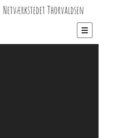
Netværkstedet Thorvaldsen