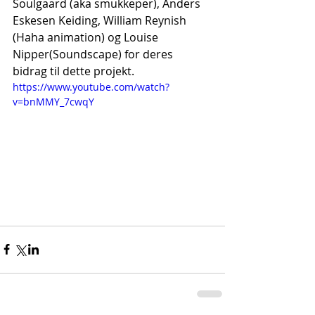
Soulgaard (aka smukkeper), Anders 
Eskesen Keiding, William Reynish 
(Haha animation) og Louise 
Nipper(Soundscape) for deres 
bidrag til dette projekt.
https://www.youtube.com/watch?
v=bnMMY_7cwqY