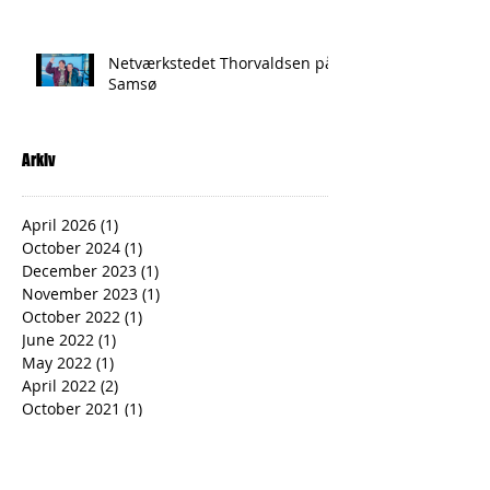
Netværkstedet Thorvaldsen på
Samsø
Arkiv
April 2026
(1)
1 post
October 2024
(1)
1 post
December 2023
(1)
1 post
November 2023
(1)
1 post
October 2022
(1)
1 post
June 2022
(1)
1 post
May 2022
(1)
1 post
April 2022
(2)
2 posts
October 2021
(1)
1 post
September 2021
(1)
1 post
February 2021
(1)
1 post
September 2020
(1)
1 post